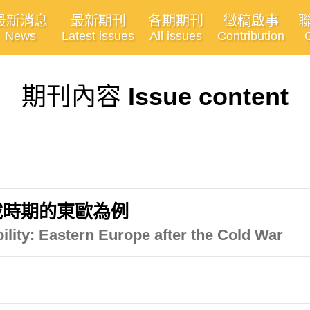
最新消息
最新期刊
各期期刊
徵稿啟事
News
Latest issues
All issues
Contribution
期刊內容
Issue content
戢時期的東歐為例
bility: Eastern Europe after the Cold War