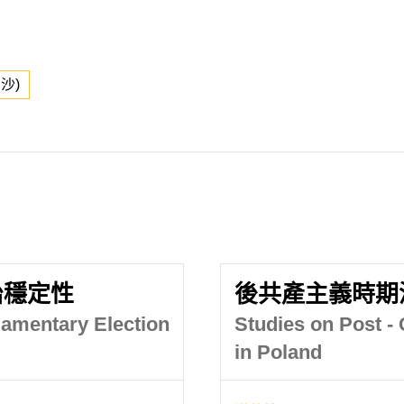
沙)
治穩定性
後共產主義時期
liamentary Election
Studies on Post -
in Poland