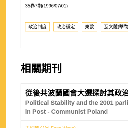
35卷7期(1996/07/01)
政治制度
政治穩定
東歐
瓦文薩(華勒
相關期刊
從後共波蘭國會大選探討其政
Political Stability and the 2001 par
in Post - Communist Poland