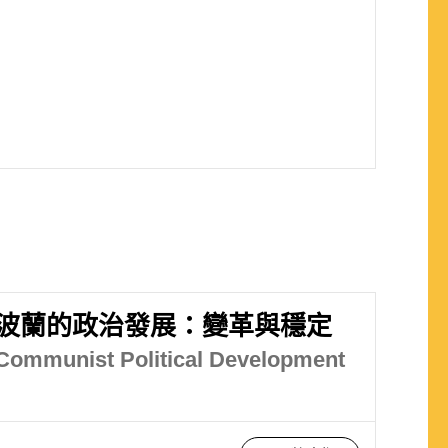
波蘭的政治發展：變革與穩定
 Communist Political Development