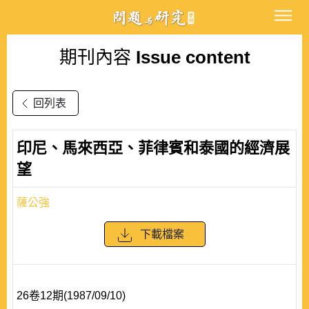
期刊內容
Issue content
回列表
印尼、馬來西亞、菲律賓和泰國的經濟展
望
薩公強
下載檔案
26卷12期(1987/09/10)