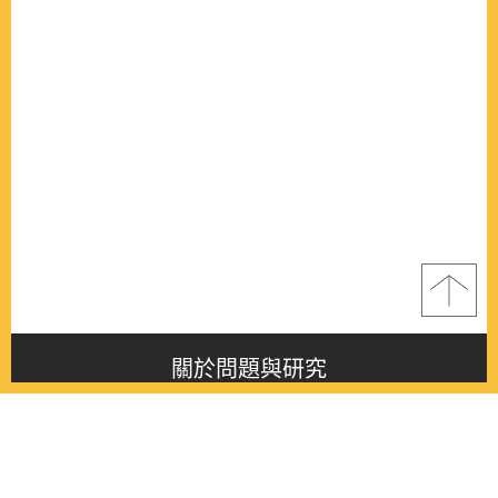
關於問題與研究
About this journal
最新消息
Latest issue