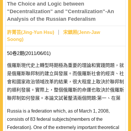
The Choice and Logic between
"Decentralization" and "Centralization"-An
Analysis of the Russian Federalism
許菁芸(Jing-Yun Hsu)
宋鎮照(Jenn-Jaw
Soong)
50卷2期(2011/06/01)
俄羅斯現代史上轉型時期極為重要的理論和實踐問題，就
是俄羅斯聯邦制的建立與發展。而俄羅斯社會的經濟、社
會和國家政治領域改革的結果，很大程度上取決於聯邦制
的順利發展。實際上，整個俄羅斯的命運也取決於俄羅斯
聯邦制如何發展。本論文試著釐清兩個問題:第一、在葉
爾欽時期，聯邦主體的主權過度擴張，為何在普金時期卻
Russia is a federation which, as of March 1, 2008,
又能將這些權力收回?第二、其決定性因素為何?而此決
consists of 83 federal subjects(members of the
定性因素又如何地影響聯邦中央和聯邦主體之間的權力拉
Federation). One of the extremely important theoretical
鋸爭奪? 故本文有兩個重要議題，首先是試..