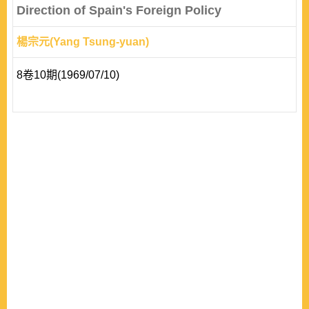
Direction of Spain's Foreign Policy
楊宗元(Yang Tsung-yuan)
8卷10期(1969/07/10)