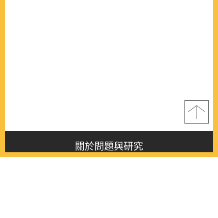
關於問題與研究
About this journal
最新消息
Latest issue
最新期刊