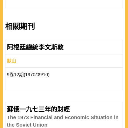
相關期刊
阿根廷總統李文斯敦
默山
9卷12期(1970/09/10)
蘇俄一九七三年的財經
The 1973 Financial and Economic Situation in
the Soviet Union