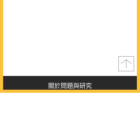
關於問題與研究
About this journal
最新消息
Latest issue
最新期刊
Latest issue