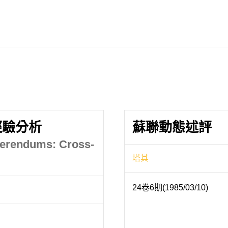
經驗分析
蘇聯動態述評
ferendums: Cross-
塔其
24卷6期(1985/03/10)