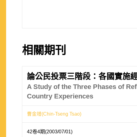
相關期刊
論公民投票三階段：各國實施
A Study of the Three Phases of Re
Country Experiences
曹金增(Chin-Tseng Tsao)
42卷4期(2003/07/01)