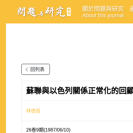
關於問題與研究
About this journal
回列表
蘇聯與以色列關係正常化的回
林德昌
26卷9期(1987/06/10)