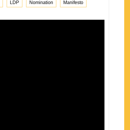
LDP
Nomination
Manifesto