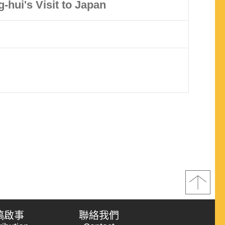
-hui's Visit to Japan
稿啟事
聯絡我們