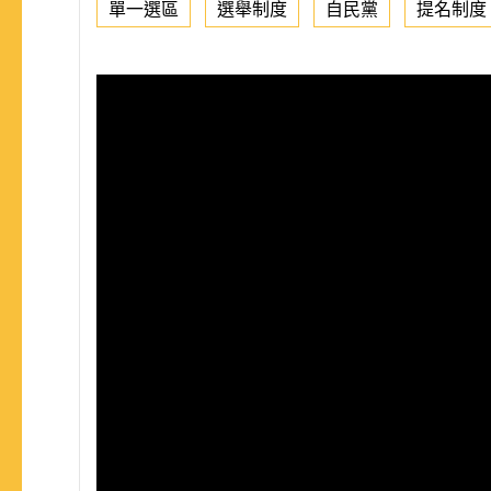
單一選區
選舉制度
自民黨
提名制度