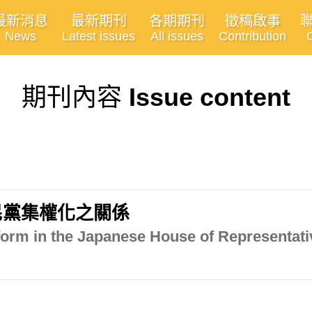
最新消息
最新期刊
各期期刊
徵稿啟事
News
Latest issues
All issues
Contribution
期刊內容
Issue content
民黨集權化之關係
form in the Japanese House of Representativ