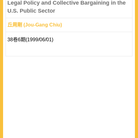
Legal Policy and Collective Bargaining in the
U.S. Public Sector
丘周剛 (Jou-Gang Chiu)
38卷6期(1999/06/01)