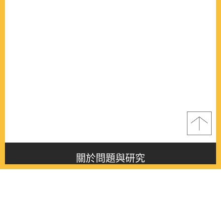
關於問題與研究
About this journal
最新消息
Latest issue