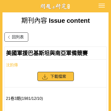
期刊內容
Issue content
回列表
美國軍援巴基斯坦與南亞軍備競賽
沈鈞傳
下載檔案
21卷3期(1981/12/10)