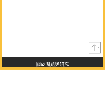
關於問題與研究
About this journal
最新消息
Latest issue
最新期刊
Latest issue