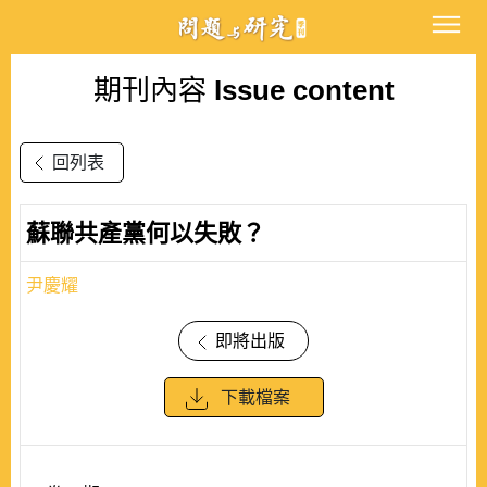
期刊內容
Issue content
回列表
蘇聯共產黨何以失敗？
尹慶耀
即將出版
下載檔案