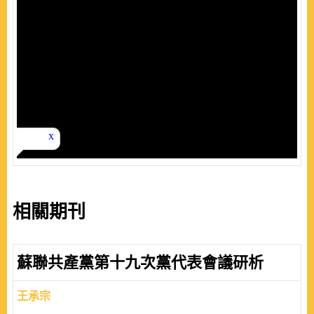
相關期刊
蘇聯共產黨第十九次黨代表會議研析
王承宗