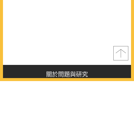
關於問題與研究
About this journal
最新消息
Latest issue
最新期刊
Latest issue
各期期刊