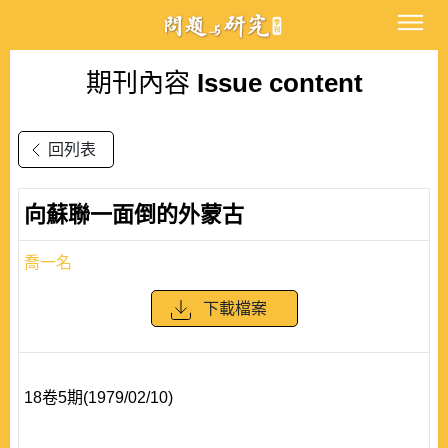
期刊內容
Issue content
回列表
向蘇聯一面倒的外蒙古
喬一名
下載檔案
18卷5期(1979/02/10)