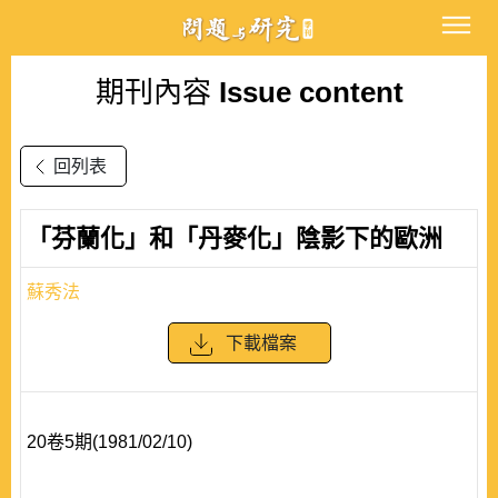
期刊內容
Issue content
回列表
「芬蘭化」和「丹麥化」陰影下的歐洲
蘇秀法
下載檔案
20卷5期(1981/02/10)