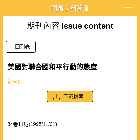
期刊內容
Issue content
回列表
美國對聯合國和平行動的態度
鄒念祖
下載檔案
34卷11期(1995/11/01)