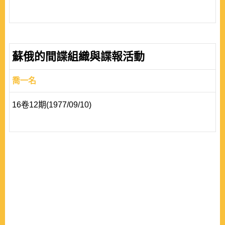
蘇俄的間諜組織與諜報活動
喬一名
16卷12期(1977/09/10)