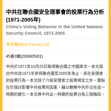
中共在聯合國安全理事會的投票行為分析
(1971-2005年)
China's Voting Behavior in the United Nations
Security Council, 1971-2005
林文程(Wen-Cheng Lin)
45卷3期(2006/05/01)
中共於1971年10月25日取得聯合國之中國席次。本文探
討中共自1971年參與聯合國至2005年為止，其在安理會
的投票行為。本文除了介紹安理會之投票規定之外，重點
在於探討影響中共投票的因素，藉以瞭解中共外交在這一
時期的變化。本文將中共此一時期的投票分為三個階段，
第一階段從1971至1981年，此一時期中共對聯合國採取
消極、相對不合作態度; 第二階段從1982至1989年，中共