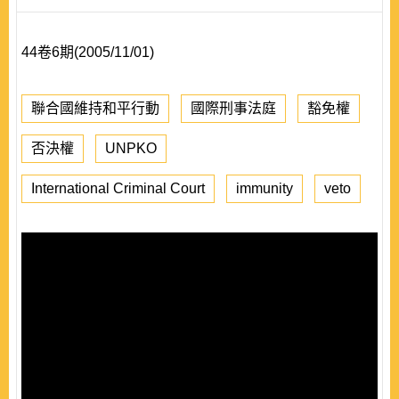
44卷6期(2005/11/01)
聯合國維持和平行動
國際刑事法庭
豁免權
否決權
UNPKO
International Criminal Court
immunity
veto