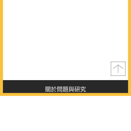
關於問題與研究
About this journal
最新消息
Latest issue
最新期刊