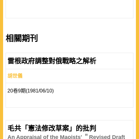
相關期刊
雷根政府調整對俄戰略之解析
胡世儀
20卷9期(1981/06/10)
毛共「憲法修改草案」的批判
An Appraisal of the Maoists' ＂Revised Draft