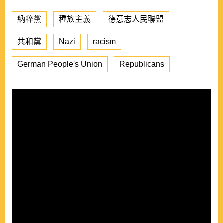
納粹黨
種族主義
德意志人民聯盟
共和黨
Nazi
racism
German People's Union
Republicans