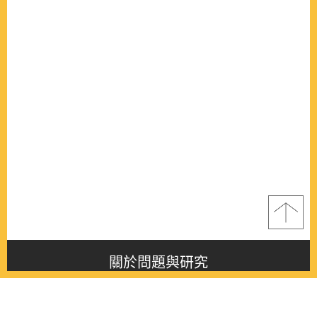
關於問題與研究
About this journal
最新消息