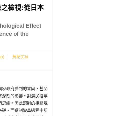
之檢視:從日本
hological Effect
ence of the
o)
黃紀(Chi
國家政府體制的鞏固，甚至
有深刻的影響。對選民投票
策思維。因此選制的相關規
基礎，而選制變革過程中所