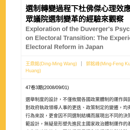
選制轉變過程下杜佛傑心理效應
眾議院選制變革的經驗來觀察
Exploration of the Duverger's Psyc
on Electoral Transition: The Experi
Electoral Reform in Japan
王鼎銘(Ding-Ming Wang)
郭銘峰(Ming-Feng Ku
Huang)
47卷3期(2008/09/01)
選舉制度的設計，不僅攸關各國政黨體制的運作與
對政府執政領導人事的更迭、政策制定的變遷，均
行為來說，更會因不同選制結構而展現出不同的決
範設計，無疑是形塑先進民主國家政治體制運作的