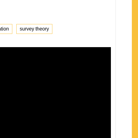
ation
survey theory