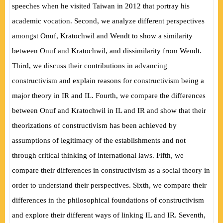
speeches when he visited Taiwan in 2012 that portray his
academic vocation. Second, we analyze different perspectives
amongst Onuf, Kratochwil and Wendt to show a similarity
between Onuf and Kratochwil, and dissimilarity from Wendt.
Third, we discuss their contributions in advancing
constructivism and explain reasons for constructivism being a
major theory in IR and IL. Fourth, we compare the differences
between Onuf and Kratochwil in IL and IR and show that their
theorizations of constructivism has been achieved by
assumptions of legitimacy of the establishments and not
through critical thinking of
international laws. Fifth, we
compare their differences in constructivism as a social theory in
order to understand their perspectives. Sixth, we compare their
differences in the philosophical foundations of constructivism
and explore their different ways of linking IL and IR. Seventh,