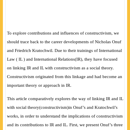
To explore contributions and influences of constructivism, we
should trace back to the career developments of Nicholas Onuf
and Friedrich Kratochwil. Due to their trainings of International
Law
(
IL
)
and International Relations
(
IR
)
, they have focused
on linking IR and IL with constructivism as a social theory.
Constructivism originated from this linkage and had become an
important theory or approach in IR.
This article comparatively explores the way of linking IR and IL
with social theory
(
constructivism
)
in Onuf’s and Kratochwil’s
works, in order to understand the implications of constructivism
and its contributions to IR and IL. First, we present Onuf’s three