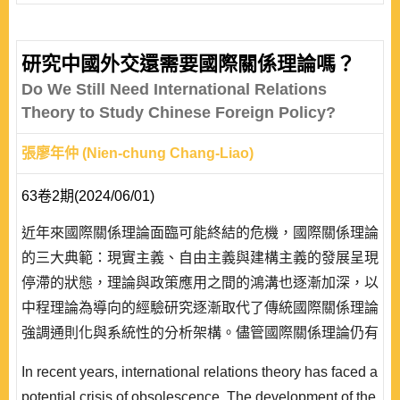
研究中國外交還需要國際關係理論嗎？
Do We Still Need International Relations
Theory to Study Chinese Foreign Policy?
張廖年仲 (Nien-chung Chang-Liao)
63卷2期(2024/06/01)
近年來國際關係理論面臨可能終結的危機，國際關係理論
的三大典範：現實主義、自由主義與建構主義的發展呈現
停滯的狀態，理論與政策應用之間的鴻溝也逐漸加深，以
中程理論為導向的經驗研究逐漸取代了傳統國際關係理論
強調通則化與系統性的分析架構。儘管國際關係理論仍有
其重要性，但不論現實主義、自由主義與建構主義皆沒有
In recent years, international relations theory has faced a
預測到中國的崛起對國際政治所造成的變化，美國學界也
potential crisis of obsolescence. The development of the