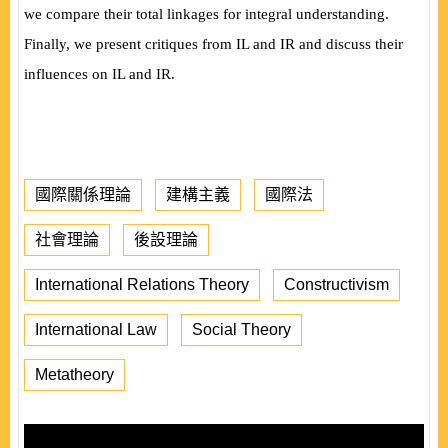
we compare their total linkages for integral understanding.
Finally, we present critiques from IL and IR and discuss their
influences on IL and IR.
國際關係理論
建構主義
國際法
社會理論
後設理論
International Relations Theory
Constructivism
International Law
Social Theory
Metatheory