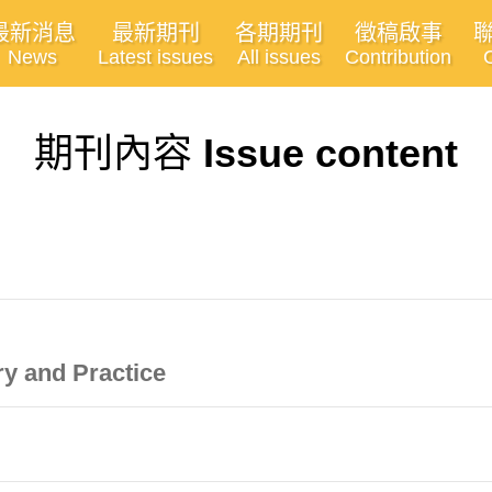
最新消息
最新期刊
各期期刊
徵稿啟事
News
Latest issues
All issues
Contribution
期刊內容
Issue content
y and Practice