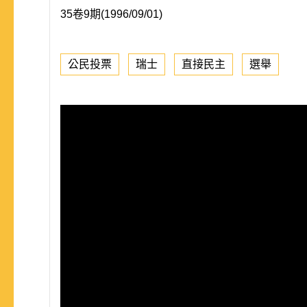
35卷9期(1996/09/01)
公民投票
瑞士
直接民主
選舉