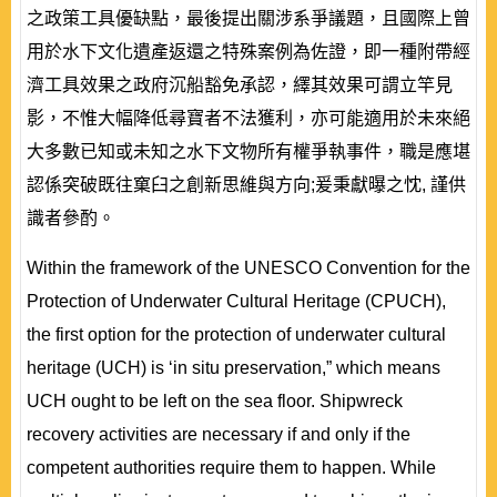
之政策工具優缺點，最後提出關涉系爭議題，且國際上曾
用於水下文化遺產返還之特殊案例為佐證，即一種附帶經
濟工具效果之政府沉船豁免承認，繹其效果可謂立竿見
影，不惟大幅降低尋寶者不法獲利，亦可能適用於未來絕
大多數已知或未知之水下文物所有權爭執事件，職是應堪
認係突破既往窠臼之創新思維與方向;爰秉獻曝之忱, 謹供
識者參酌。
Within the framework of the UNESCO Convention for the
Protection of Underwater Cultural Heritage (CPUCH),
the first option for the protection of underwater cultural
heritage (UCH) is ‘in situ preservation,” which means
UCH ought to be left on the sea floor. Shipwreck
recovery activities are necessary if and only if the
competent authorities require them to happen. While