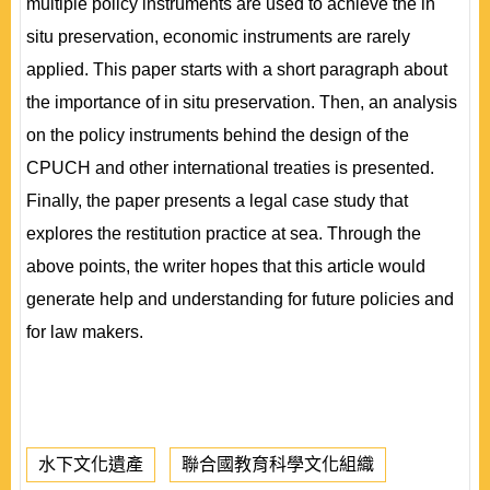
multiple policy instruments are used to achieve the in
situ preservation, economic instruments are rarely
applied. This paper starts with a short paragraph about
the importance of in situ preservation. Then, an analysis
on the policy instruments behind the design of the
CPUCH and other international treaties is presented.
Finally, the paper presents a legal case study that
explores the restitution practice at sea. Through the
above points, the writer hopes that this article would
generate help and understanding for future policies and
for law makers.
水下文化遺產
聯合國教育科學文化組織