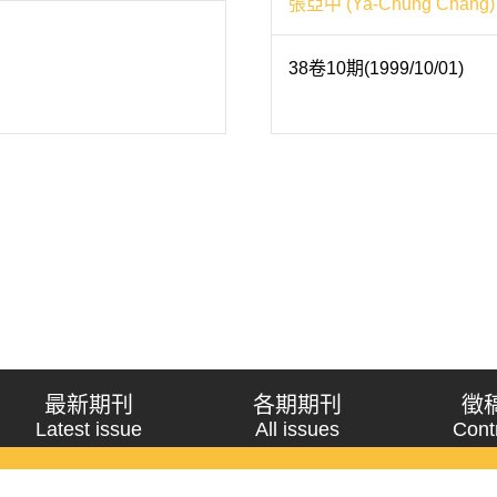
張亞中 (Ya-Chung Chang)
38卷10期(1999/10/01)
最新期刊
各期期刊
徵
Latest issue
All issues
Cont