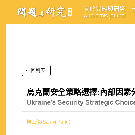
關於問題與研究
About this journal
回列表
烏克蘭安全策略選擇:內部因素
Ukraine’s Security Strategic Choi
楊三億(San-yi Yang)