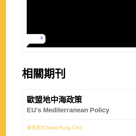
相關期刊
歐盟地中海政策
EU's Mediterranean Policy
卓忠宏(Chung-Hung Cho)