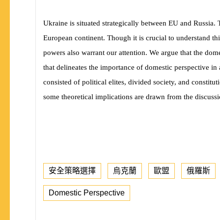
Ukraine is situated strategically between EU and Russia
European continent. Though it is crucial to understand th
powers also warrant our attention. We argue that the dome
that delineates the importance of domestic perspective in
consisted of political elites, divided society, and const
some theoretical implications are drawn from the discussi
安全策略選擇
烏克蘭
歐盟
俄羅斯
Domestic Perspective