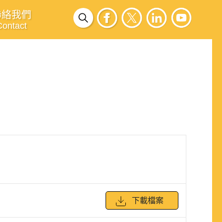
聯絡我們
Contact
下載檔案