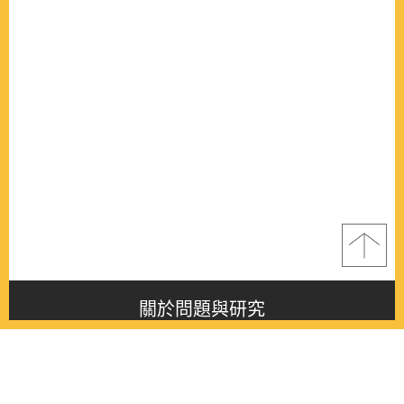
關於問題與研究
About this journal
最新消息
Latest issue