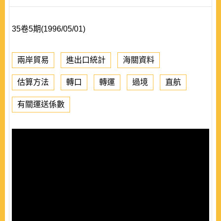
35卷5期(1996/05/01)
兩岸貿易
進出口統計
海關資料
估算方法
轉口
轉運
過境
直航
有關運送係數