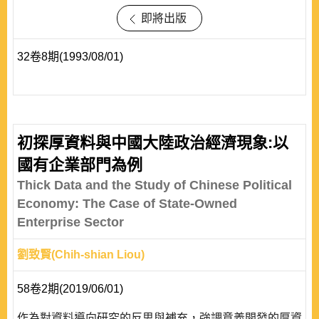
即將出版
32卷8期(1993/08/01)
初探厚資料與中國大陸政治經濟現象:以
國有企業部門為例
Thick Data and the Study of Chinese Political
Economy: The Case of State-Owned
Enterprise Sector
劉致賢(Chih-shian Liou)
58卷2期(2019/06/01)
作為對資料導向研究的反思與補充，強調意義開發的厚資