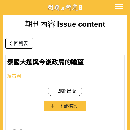
期刊內容
Issue content
回列表
泰國大選與今後政局的瞻望
羅石圃
即將出版
下載檔案