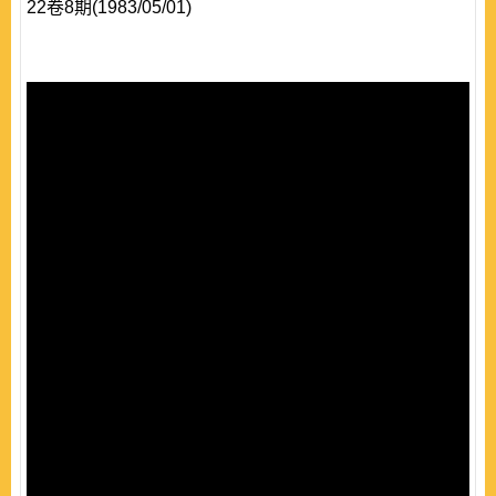
22卷8期(1983/05/01)