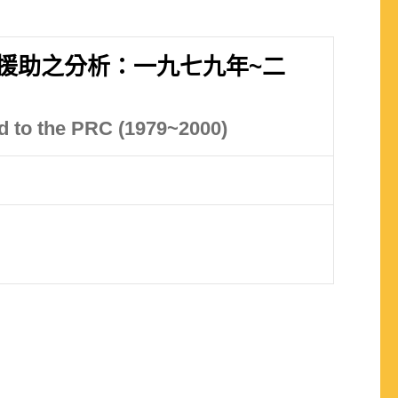
援助之分析：一九七九年~二
id to the PRC (1979~2000)