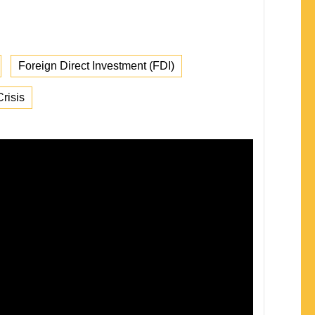
Foreign Direct Investment (FDI)
risis