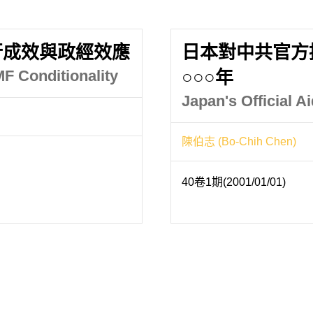
行成效與政經效應
日本對中共官方
MF Conditionality
○○○年
Japan's Official A
陳伯志 (Bo-Chih Chen)
40卷1期(2001/01/01)