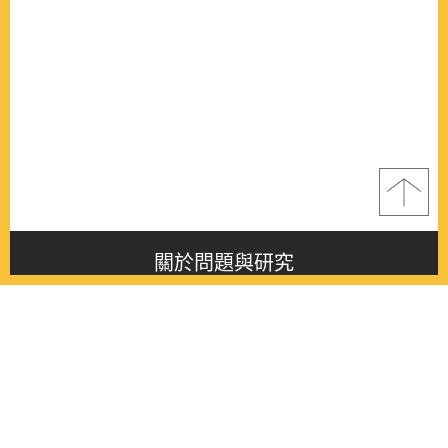
關於問題與研究
About this journal
最新消息
Latest issue
最新期刊
Latest issue