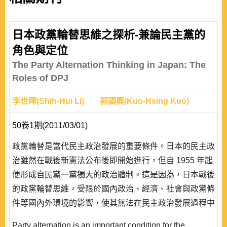
日本政黨輪替思維之探析-兼論民主黨的
角色與定位
The Party Alternation Thinking in Japan: The
Roles of DPJ
李世暉(Shih-Hui Li)
郭國興(Kuo-Hsing Kuo)
50卷1期(2011/03/01)
政黨輪替是當代民主政治發展的重要條件。日本的民主政
治雖然在戰後新憲法公布後即開始進行，但自 1955 年起
便形成自民黨一黨獨大的政治體制。這是因為，日本戰後
的政黨輪替思維，受限於國內政治、經濟、社會與政黨條
件等國內外環境的影響，使其無法在民主政治發展過程中
具體展現。冷戰結束後政經情勢的轉變，讓日本的政黨輪
Party alternation is an important condition for the