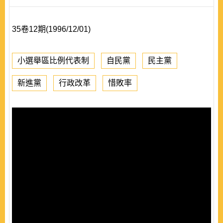
35卷12期(1996/12/01)
小選舉區比例代表制
自民黨
民主黨
新進黨
行政改革
惜敗率