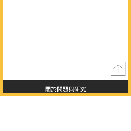
關於問題與研究
About this journal
最新消息
Latest issue
最新期刊