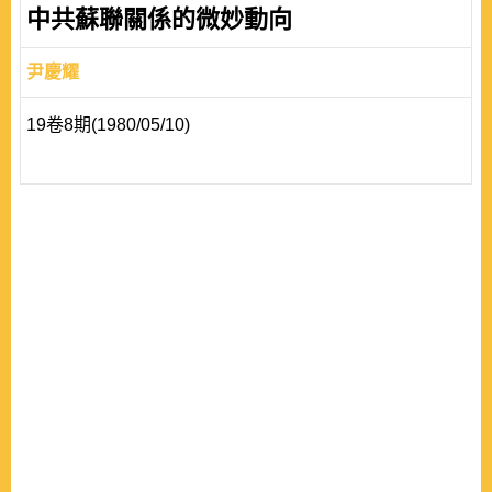
中共蘇聯關係的微妙動向
尹慶耀
19卷8期(1980/05/10)