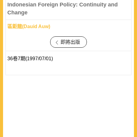
Indonesian Foreign Policy: Continuity and
Change
區鉅龍(Dauid Auw)
即將出版
36卷7期(1997/07/01)