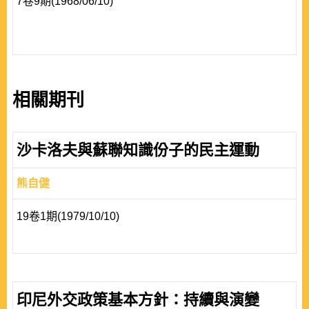
7卷9期(1968/06/10)
相關期刊
沙卡洛夫與蘇聯知識份子的民主運動
熊自健
19卷1期(1979/10/10)
印尼外交政策基本方針：持續與演變