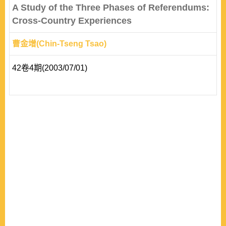
A Study of the Three Phases of Referendums:
Cross-Country Experiences
曹金增(Chin-Tseng Tsao)
42卷4期(2003/07/01)