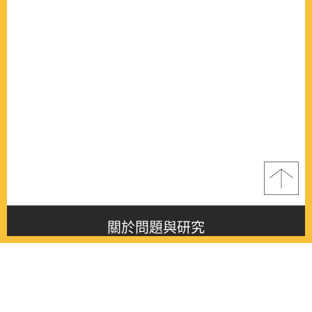
關於問題與研究
About this journal
最新消息
Latest issue