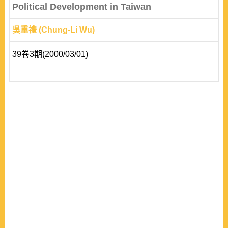
Political Development in Taiwan
吳重禮 (Chung-Li Wu)
39卷3期(2000/03/01)