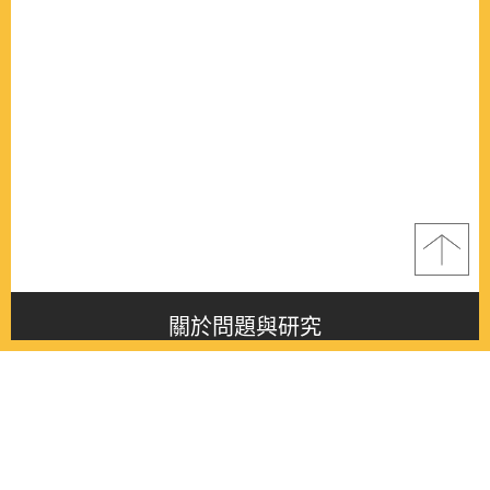
關於問題與研究
About this journal
最新消息
Latest issue
最新期刊