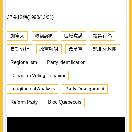
37卷12期(1998/12/01)
加拿大
政黨認同
區域意識
投票行為
長期分析
政黨解組
改革黨
魁北克政團
Regionalism
Party Identification
Canadian Voting Behavior
Longitudinal Analysis
Party Dealignment
Reform Party
Bloc Quebecois