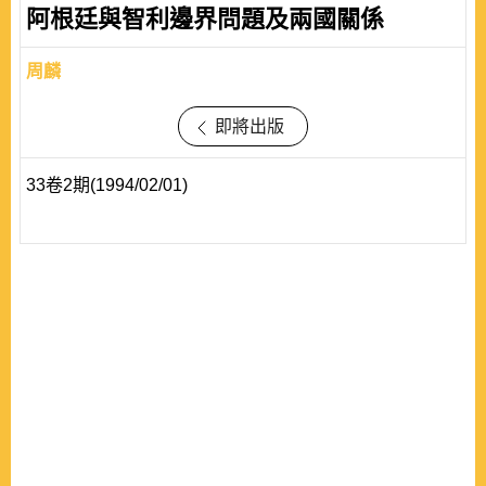
阿根廷與智利邊界問題及兩國關係
周麟
即將出版
33卷2期(1994/02/01)