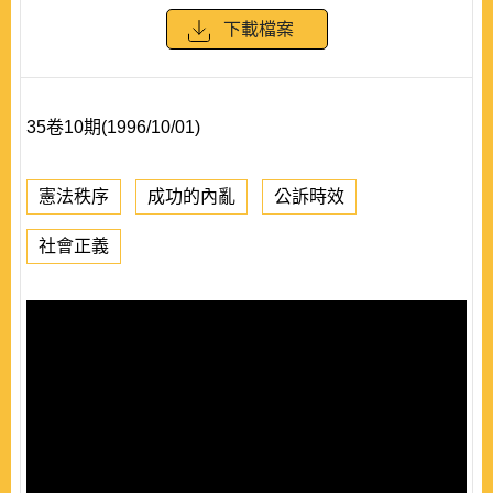
下載檔案
35卷10期(1996/10/01)
憲法秩序
成功的內亂
公訴時效
社會正義