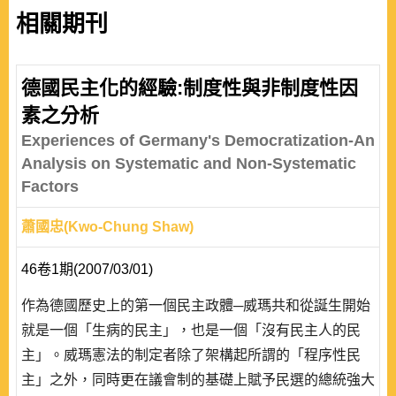
相關期刊
德國民主化的經驗:制度性與非制度性因
素之分析
Experiences of Germany's Democratization-An
Analysis on Systematic and Non-Systematic
Factors
蕭國忠(Kwo-Chung Shaw)
46卷1期(2007/03/01)
作為德國歷史上的第一個民主政體─威瑪共和從誕生開始
就是一個「生病的民主」，也是一個「沒有民主人的民
主」。威瑪憲法的制定者除了架構起所謂的「程序性民
主」之外，同時更在議會制的基礎上賦予民選的總統強大