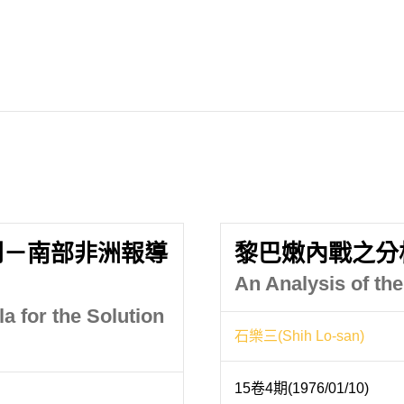
則－南部非洲報導
黎巴嫩內戰之分
An Analysis of th
 for the Solution
石樂三(Shih Lo-san)
15卷4期(1976/01/10)