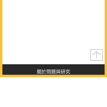
關於問題與研究
About this journal
最新消息
Latest issue
最新期刊