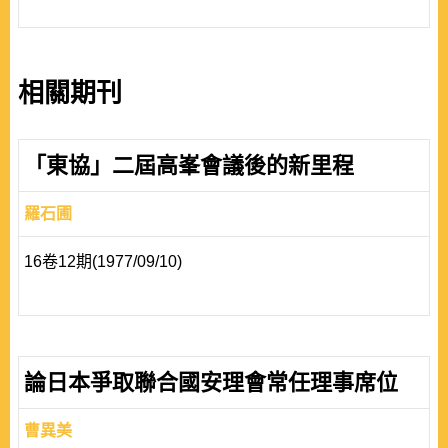
相關期刊
「東協」二屆高峯會議後的新里程
羅石圃
16卷12期(1977/09/10)
論日本爭取聯合國安理會常任理事席位
曹異美