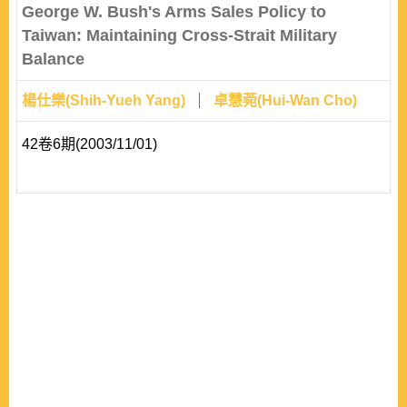
George W. Bush's Arms Sales Policy to
Taiwan: Maintaining Cross-Strait Military
Balance
楊仕樂(Shih-Yueh Yang)
卓慧菀(Hui-Wan Cho)
42卷6期(2003/11/01)