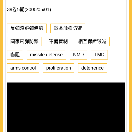
39卷5期(2000/05/01)
反彈道飛彈條約
戰區飛彈防禦
國家飛彈防禦
軍備管制
相互保證毀滅
嚇阻
missile defense
NMD
TMD
arms control
proliferation
deterrence