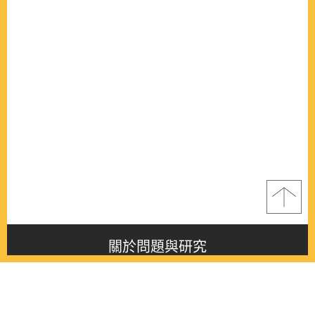
關於問題與研究
About this journal
最新消息
Latest issue