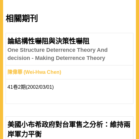
相關期刊
論結構性嚇阻與決策性嚇阻
One Structure Deterrence Theory And
decision - Making Deterrence Theory
陳偉華 (Wei-Hwa Chen)
41卷2期(2002/03/01)
美國小布希政府對台軍售之分析：維持兩
岸軍力平衡