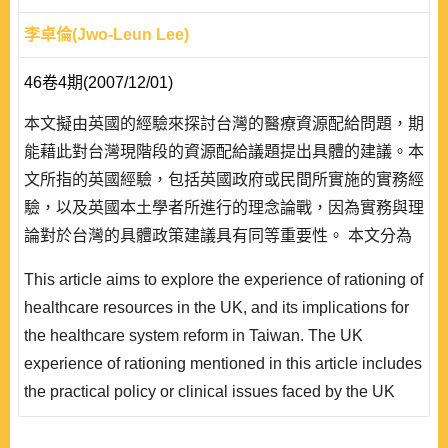
李卓倫(Jwo-Leun Lee)
46卷4期(2007/12/01)
本文擬由英國的經驗來探討台灣的醫療資源配給問題，期
能藉此對台灣現階段的資源配給議題提出具體的建議。本
文所指的英國經驗，包括英國政府或民間所實施的實務經
驗，以及英國本土學者所進行的理念論戰，因為實務與理
論對於台灣的具體政策建議具有同等重要性。 本文分為
四個段落，第一個段落先就名詞作界定，並陳述資源配給
This article aims to explore the experience of rationing of
的層級與型式，以作為討論的基礎。第二段探討資源配給
healthcare resources in the UK, and its implications for
的若干原則，包括以需要為基礎的效率、公平和可行性三
the healthcare system reform in Taiwan. The UK
個原則的取捨，區分決策層級的配給原則，以及說明配給
experience of rationing mentioned in this article includes
過程中應由資訊亦或機構取得優先地位..
the practical policy or clinical issues faced by the UK
government, as well as the theoretical or conceptual
debates among researchers in the UK. It is revealed that