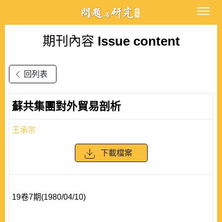
期刊內容
Issue content
回列表
蘇共集團對外貿易剖析
王承宗
下載檔案
19卷7期(1980/04/10)