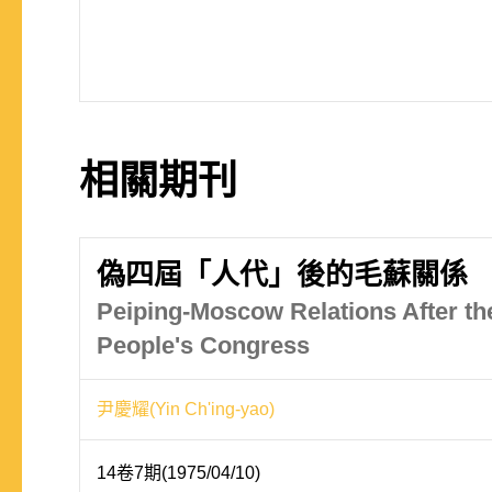
相關期刊
偽四屆「人代」後的毛蘇關係
Peiping-Moscow Relations After th
People's Congress
尹慶耀(Yin Ch'ing-yao)
14卷7期(1975/04/10)