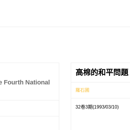
高棉的和平問題
e Fourth National
羅石圃
32卷3期(1993/03/10)