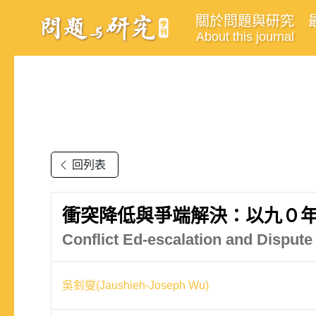
關於問題與研究
About this journal
回列表
衝突降低與爭端解決：以九０
Conflict Ed-escalation and Dispute
吳釗燮(Jaushieh-Joseph Wu)