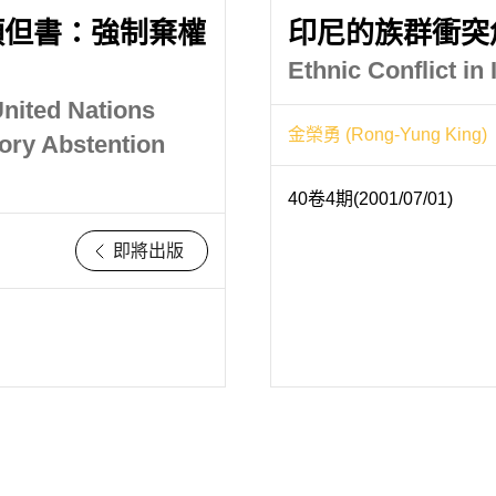
項但書：強制棄權
印尼的族群衝突
Ethnic Conflict in
United Nations
金榮勇 (Rong-Yung King)
ory Abstention
40卷4期(2001/07/01)
即將出版