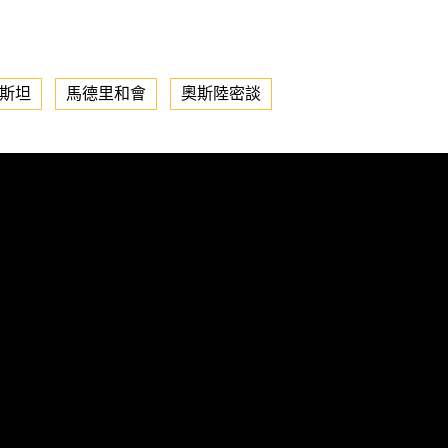
斯坦
馬德里和會
奧斯陸密談