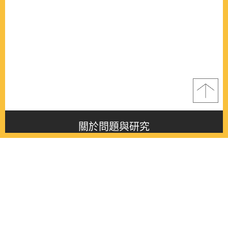
關於問題與研究
About this journal
最新消息
Latest issue
最新期刊
Latest issue
各期期刊