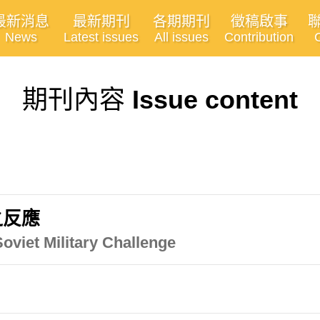
最新消息
最新期刊
各期期刊
徵稿啟事
News
Latest issues
All issues
Contribution
期刊內容
Issue content
之反應
viet Military Challenge