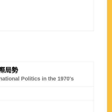
際局勢
ational Politics in the 1970's