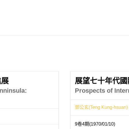
進展
展望七十年代國
nninsula:
Prospects of Intern
鄧公玄(Teng Kung-hsuan)
9卷4期(1970/01/10)