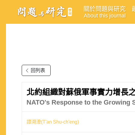
關於問題與研究
About this journal
回列表
北約組織對蘇俄軍事實力增長
NATO's Response to the Growing So
譚溯澄(T'an Shu-ch'eng)