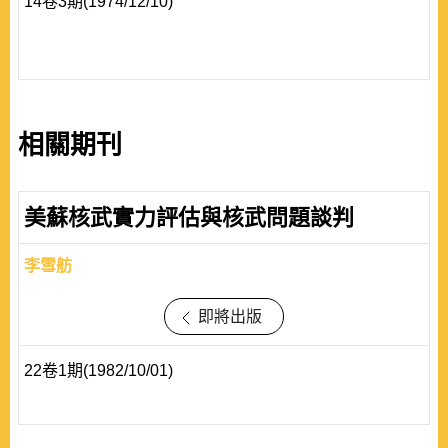
14卷3期(1974/12/10)
相關期刊
美蘇核武實力評估與核武問題談判
李雪舫
即將出版
22卷1期(1982/10/01)