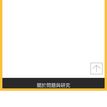
關於問題與研究
About this journal
最新消息
Latest issue