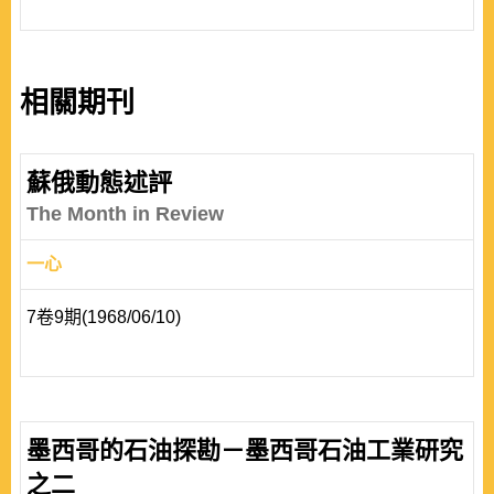
相關期刊
蘇俄動態述評
The Month in Review
一心
7卷9期(1968/06/10)
墨西哥的石油探勘－墨西哥石油工業研究
之二