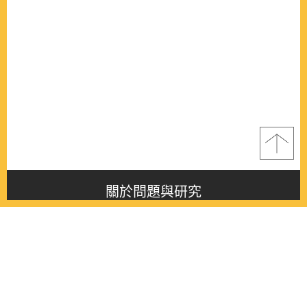
關於問題與研究
About this journal
最新消息
Latest issue
最新期刊
Latest issue