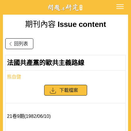
期刊內容
Issue content
回列表
法國共產黨的歐共主義路線
熊自健
下載檔案
21卷9期(1982/06/10)