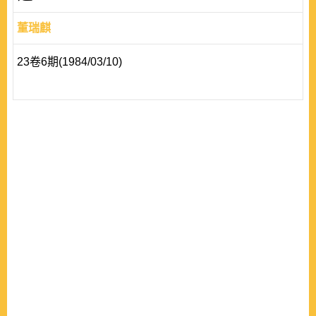
董瑞麒
23卷6期(1984/03/10)