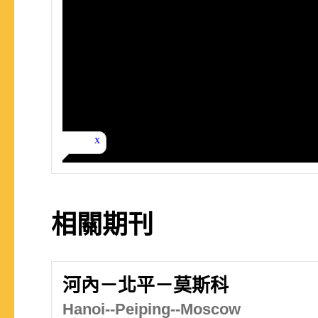
相關期刊
河內－北平－莫斯科
Hanoi--Peiping--Moscow