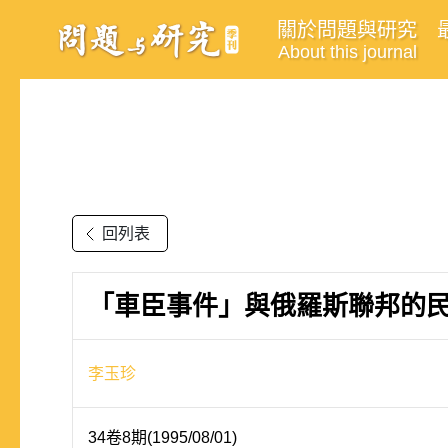
關於問題與研究
About this journal
回列表
「車臣事件」與俄羅斯聯邦的
李玉珍
34卷8期(1995/08/01)