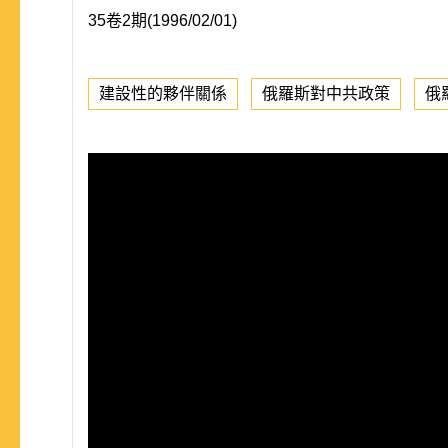
35卷2期(1996/02/01)
建設性的夥伴關係
俄羅斯對中共政策
俄