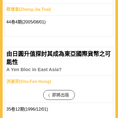
蔡增家(Zheng-Jia Tsai)
44卷4期(2005/08/01)
由日圓升值探討其成為東亞國際貨幣之可
能性
A Yen Bloc in East Asia?
洪淑芬(Shu-Fen Hung)
即將出版
35卷12期(1996/12/01)