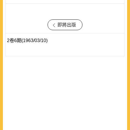
即將出版
2卷6期(1963/03/10)