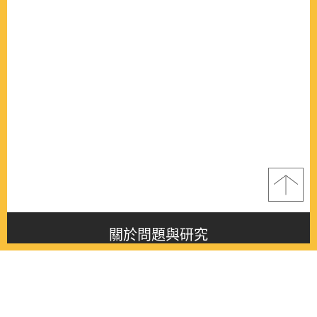
關於問題與研究
About this journal
最新消息
Latest issue