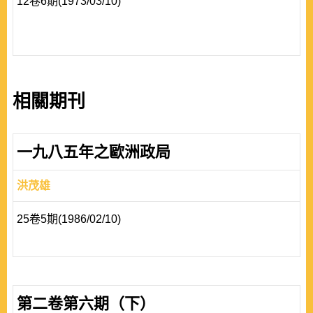
12卷6期(1973/03/10)
相關期刊
一九八五年之歐洲政局
洪茂雄
25卷5期(1986/02/10)
第二卷第六期（下）